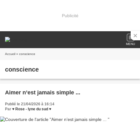
Publicité
MENU
Accueil
» conscience
conscience
Aimer n’est jamais simple ...
Publié le 21/04/2026 à 16:14
Par
♥ Rose - lyne du sud ♥