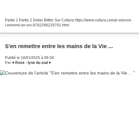
Partie 1 Partie 2 Didier Bittler Sur Cultura https://www.cultura.com/p-vaincre-
l-ennemi-en-soi-9782266229791.html
S'en remettre entre les mains de la Vie ...
Publié le 18/01/2025 à 08:50
Par
♥ Rose - lyne du sud ♥