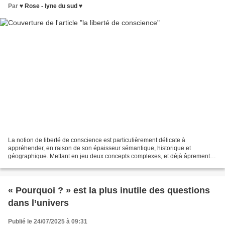
Par
♥ Rose - lyne du sud ♥
La notion de liberté de conscience est particulièrement délicate à
appréhender, en raison de son épaisseur sémantique, historique et
géographique. Mettant en jeu deux concepts complexes, et déjà âprement
controversés au cours des siècles, la liberté et...
« Pourquoi ? » est la plus inutile des questions
dans l’univers
Publié le 24/07/2025 à 09:31