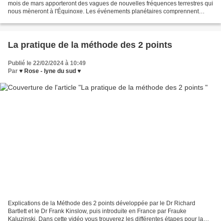
mois de mars apporteront des vagues de nouvelles fréquences terrestres qui
nous mèneront à l'Équinoxe. Les événements planétaires comprennent
également la Nouvelle Lune des Poissons,...
La pratique de la méthode des 2 points
Publié le 22/02/2024 à 10:49
Par
♥ Rose - lyne du sud ♥
Explications de la Méthode des 2 points développée par le Dr Richard
Bartlett et le Dr Frank Kinslow, puis introduite en France par Frauke
Kaluzinski. Dans cette vidéo vous trouverez les différentes étapes pour la