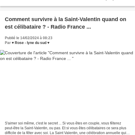
pratiquer. Pour plus d'informations rendez-vous...
Comment survivre à la Saint-Valentin quand on
est célibataire ? - Radio France ...
Publié le 14/02/2024 à 08:23
Par
♥ Rose - lyne du sud ♥
S'aimer soi même, c'est le secret ... Si vous êtes en couple, vous fêterez
peut-être la Saint-Valentin, ou pas. Et si vous êtes célibataires ce sera plus
difficile de la fêter avec soi. La Saint Valentin, une célébration annuelle qui