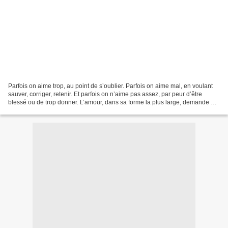
Parfois on aime trop, au point de s’oublier. Parfois on aime mal, en voulant
sauver, corriger, retenir. Et parfois on n’aime pas assez, par peur d’être
blessé ou de trop donner. L’amour, dans sa forme la plus large, demande un
équilibre que nous apprenons...