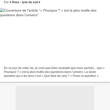
Par
♥ Rose - lyne du sud ♥
En ce jour de votre vie, je crois que Dieu souhaite que vous sachiez... que «
Pourquoi ? » est la plus inutile des questions dans l’univers. La seule
question qui a du sens c’est « Que faire de cela ? » Poser la question «
Pourquoi cela arrive-t-il ?...