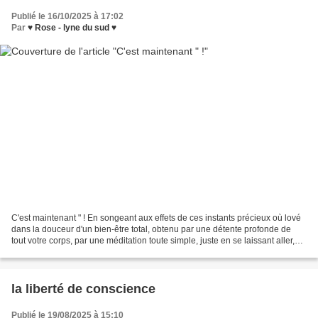
Publié le 16/10/2025 à 17:02
Par
♥ Rose - lyne du sud ♥
C'est maintenant " ! En songeant aux effets de ces instants précieux où lové
dans la douceur d'un bien-être total, obtenu par une détente profonde de
tout votre corps, par une méditation toute simple, juste en se laissant aller,
vous comprenez, soudain,...
la liberté de conscience
Publié le 19/08/2025 à 15:10