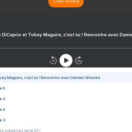
Créer un blog
 DiCaprio et Tobey Maguire, c'est lui ! Rencontre avec Dam
bey Maguire, c'est lui ! Rencontre avec Damien Witecka
e 6
e 5
e 4
e 3
s créatrices de la VF !