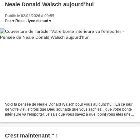
Neale Donald Walsch aujourd’hui
Publié le 02/03/2026 à 09:55
Par
♥ Rose - lyne du sud ♥
Voici la pensée de Neale Donald Walsch pour vous aujourd’hui : En ce jour
de votre vie, je crois que Dieu souhaite que vous sachiez... que votre bonté
intérieure va l'emporter. Je sais que vous savez à quel point vous êtes une
bonne personne. Oui, nous...
C'est maintenant " !