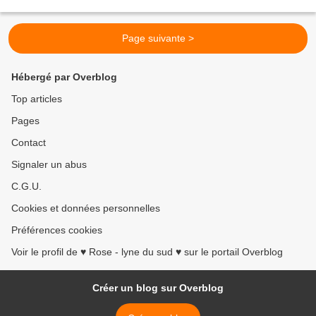
met en scène le...
Page suivante >
Hébergé par Overblog
Top articles
Pages
Contact
Signaler un abus
C.G.U.
Cookies et données personnelles
Préférences cookies
Voir le profil de ♥ Rose - lyne du sud ♥ sur le portail Overblog
Créer un blog sur Overblog