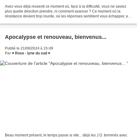
Avez-vous déjà ressenti ce moment où, face à la difficulté, vous ne saviez
plus quelle direction prendre, ni comment avancer ? Ce moment où la
résistance devient trop lourde, où les réponses semblent vous échapper, et
où la seule chose que vous puissiez...
Apocalypse et renouveau, bienvenus...
Publié le 21/08/2024 à 15:49
Par
♥ Rose - lyne du sud ♥
Beau moment présent, le temps passe si vite... déjà les J.O. terminés avec